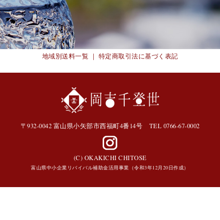
地域別送料一覧
｜
特定商取引法に基づく表記
〒932-0042 富山県小矢部市西福町4番14号
TEL 0766-67-0002
(C) OKAKICHI CHITOSE
富山県中小企業リバイバル補助金活用事業（令和3年12月20日作成）