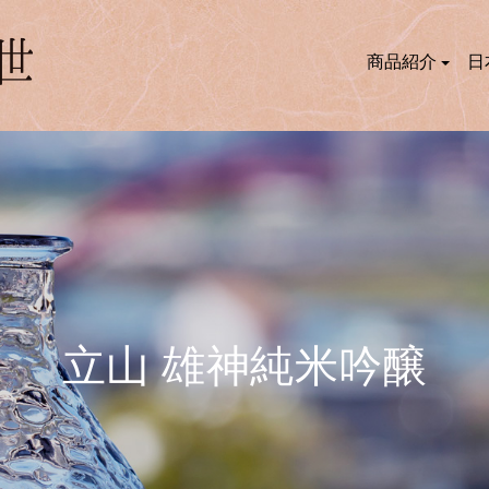
商品紹介
日
立山 雄神純米吟醸