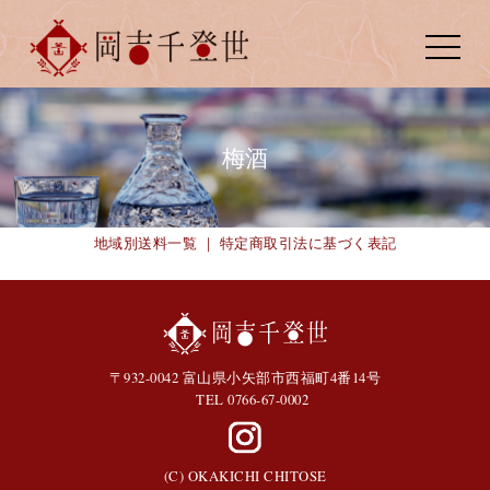
toggle
navigat
梅酒
地域別送料一覧
｜
特定商取引法に基づく表記
〒932-0042 富山県小矢部市西福町4番14号
TEL 0766-67-0002
(C) OKAKICHI CHITOSE